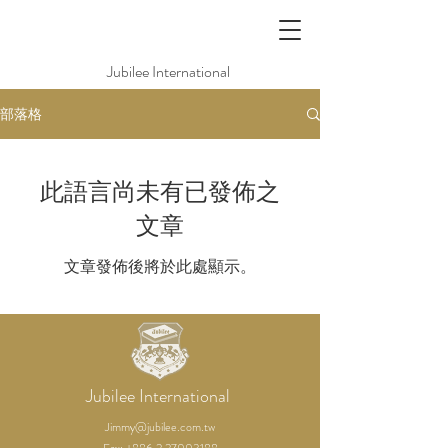
Jubilee International
部落格
此語言尚未有已發佈之
文章
文章發佈後將於此處顯示。
Jubilee
International
Jimmy@jubilee.com.tw