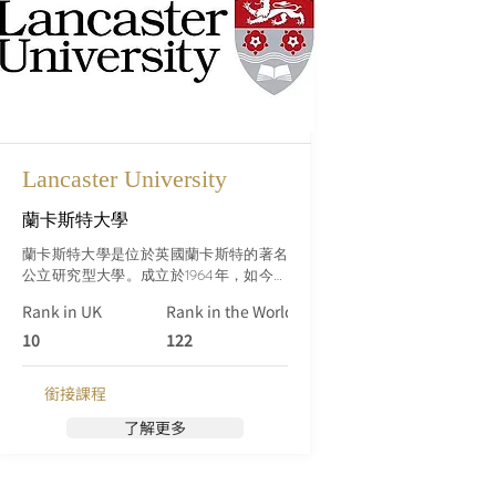
Lancaster University
蘭卡斯特大學
蘭卡斯特大學是位於英國蘭卡斯特的著名
公立研究型大學。成立於1964年，如今已
發展成為英國頂尖的高等教育機構之一。
Rank in UK
Rank in the World (Qs)
該大學以其強調研究、卓越教學和充滿活
力的校園生活而聞名。
10
122
銜接課程
了解更多