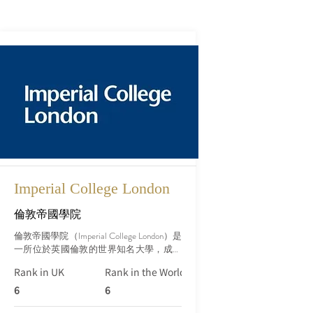
Imperial College London
倫敦帝國學院
倫敦帝國學院（Imperial College London）是
一所位於英國倫敦的世界知名大學，成立
於1907年。該學院以其卓越的科學、工
Rank in UK
Rank in the World (Qs)
程、醫學和商業學科聞名，是英國頂尖的
研究型大學之一。
6
6