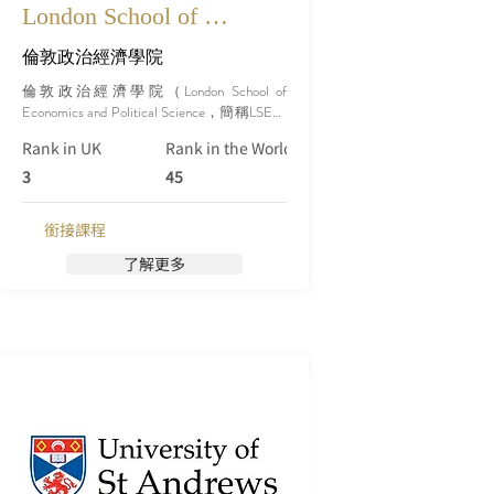
London School of 
Economics and Political 
倫敦政治經濟學院
Science, University of 
倫敦政治經濟學院（London School of 
Economics and Political Science，簡稱LSE）
London
是位於英國倫敦的一所知名學府，也是全
Rank in UK
Rank in the World (Qs)
球領先的社會科學大學之一。該學院以其
卓越的經濟學、政治學、社會學、法學等
3
45
領域聞名於世，並一直在這些領域保持著
卓越的學術聲譽和研究貢獻。
銜接課程
了解更多