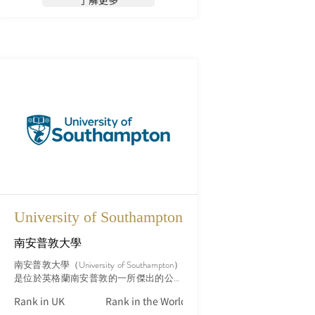
了解更多
University of Southampton
南安普敦大學
南安普敦大學（University of Southampton）
是位於英格蘭南安普敦的一所傑出的公立
研究型大學。該校成立於1862年，並於
Rank in UK
Rank in the World (Qs)
1952年獲得大學地位。多年來，南安普敦