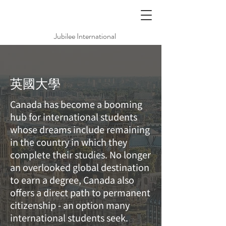
Jubilee International
英國大學
Canada has become a booming
hub for international students
whose dreams include remaining
in the country in which they
complete their studies. No longer
an overlooked global destination
to earn a degree, Canada also
offers a direct path to permanent
citizenship - an option many
international students seek.