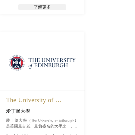
了解更多
The University of 
Edinburgh
愛丁堡大學
愛丁堡大學（The University of Edinburgh）
是英國最古老、最負盛名的大學之一。創
立於1582年，位於蘇格蘭的首府、美麗又