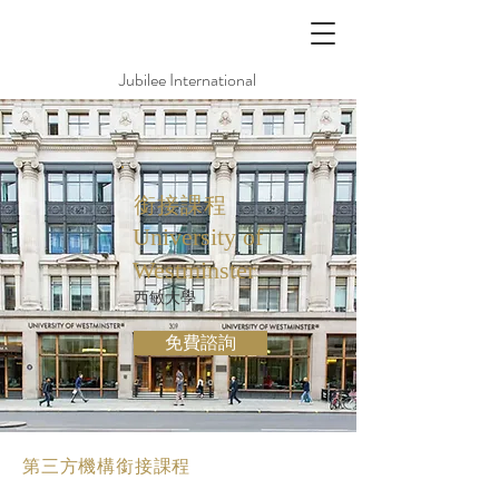
Jubilee International
銜接課程
University of
Westminster
西敏大學
免費諮詢
第三方機構銜接課程