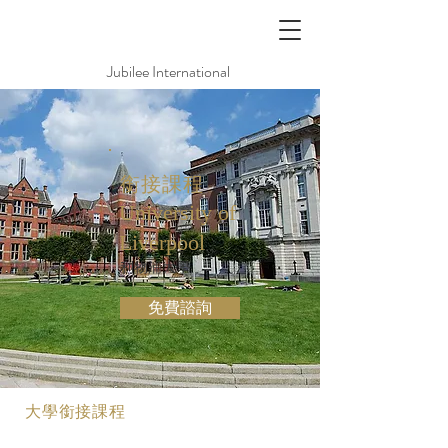
Jubilee International
銜接課程
University of
Liverpool
利物浦大學
免費諮詢
大學銜接課程