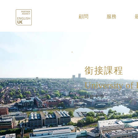
.
顧問
服務
銜接課程
University of 
林肯大學