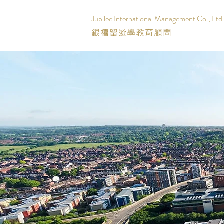
Jubilee International Management Co., Ltd
銀禧留遊學教育顧問