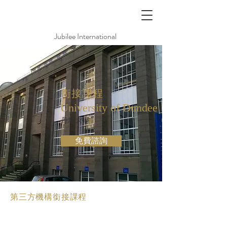
Jubilee International
銜接課程
University of Dundee
丹地大學
免費諮詢
第三方機構銜接課程