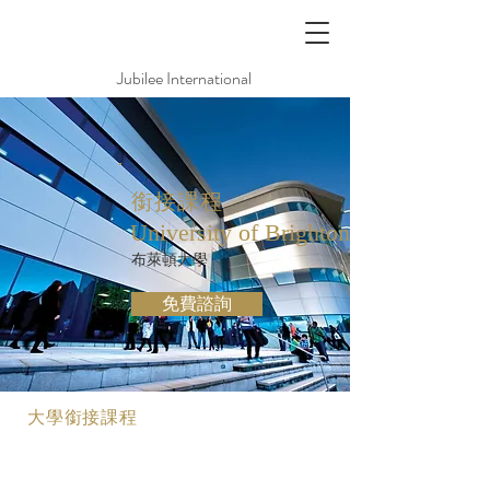
Jubilee International
銜接課程
University of Brighton
布萊頓大學
免費諮詢
大學銜接課程