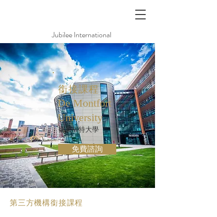
Jubilee International
銜接課程
De Montfort
University
德蒙福特大學
免費諮詢
第三方機構銜接課程