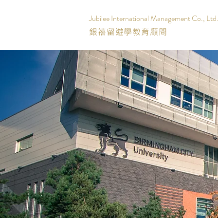
Jubilee International Management Co., Ltd
銀禧留遊學教育顧問