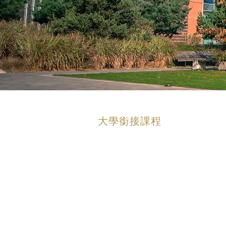
大學銜接課程