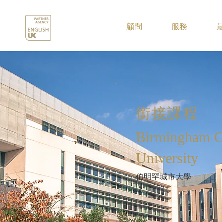
.
顧問
服務
銜接課程
Birmingham C
University
伯明罕城市大學