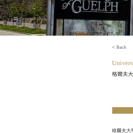
< Back
Univers
格爾夫
格爾夫大學