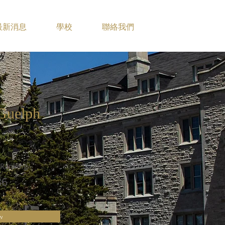
最新消息
學校
聯絡我們
 Guelph
 Ranking
86
w