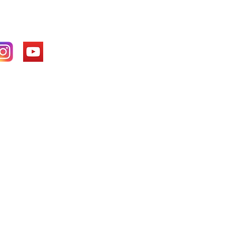
方社群媒體：
於：