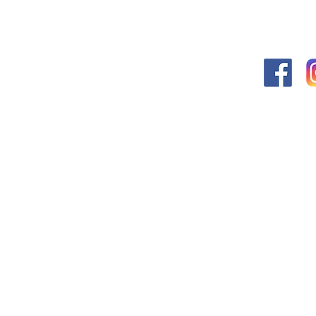
學校官
學校位