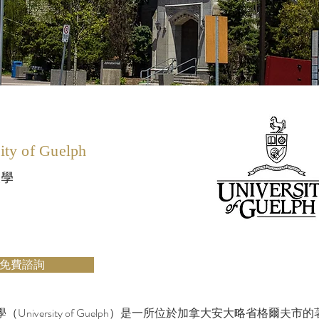
ity of Guelph
大學
免費諮詢
（University of Guelph）是一所位於加拿大安大略省格爾夫