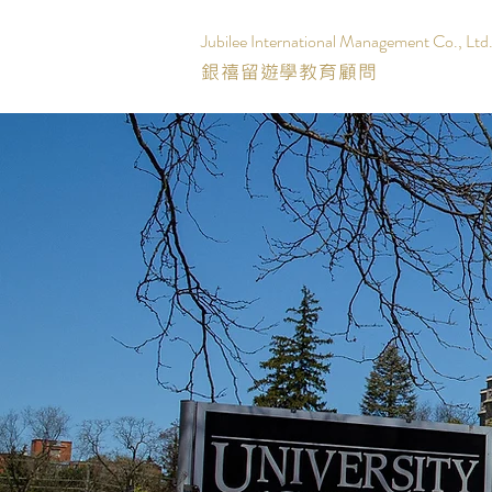
Jubilee International Management Co., Ltd
銀禧留遊學教育顧問