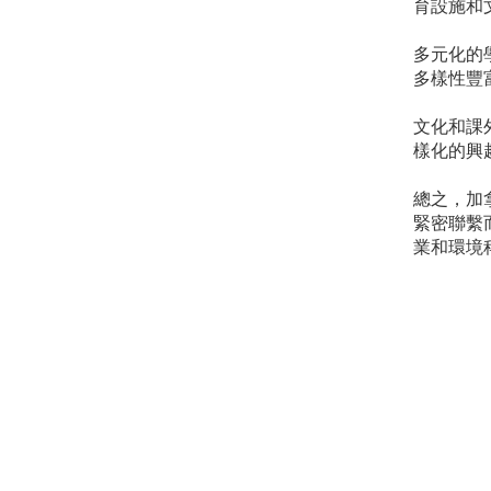
育設施和
多元化的
多樣性豐
文化和課
樣化的興
總之，加
緊密聯繫
業和環境