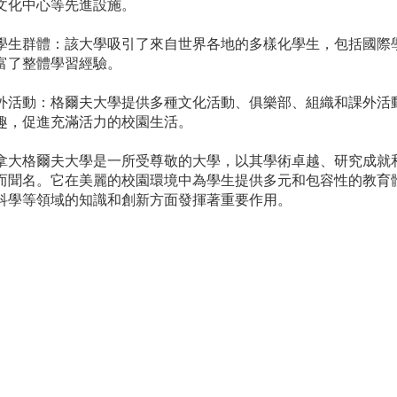
文化中心等先進設施。
學生群體：該大學吸引了來自世界各地的多樣化學生，包括國際
富了整體學習經驗。
外活動：格爾夫大學提供多種文化活動、俱樂部、組織和課外活
趣，促進充滿活力的校園生活。
拿大格爾夫大學是一所受尊敬的大學，以其學術卓越、研究成就
而聞名。它在美麗的校園環境中為學生提供多元和包容性的教育
科學等領域的知識和創新方面發揮著重要作用。