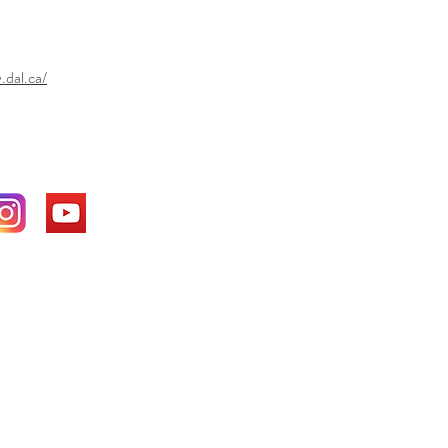
官方網站：
.dal.ca/
方社群媒體：
於：