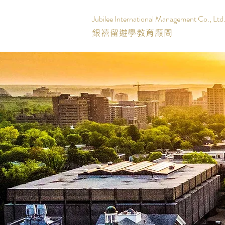
Jubilee International Management Co., Ltd
銀禧留遊學教育顧問