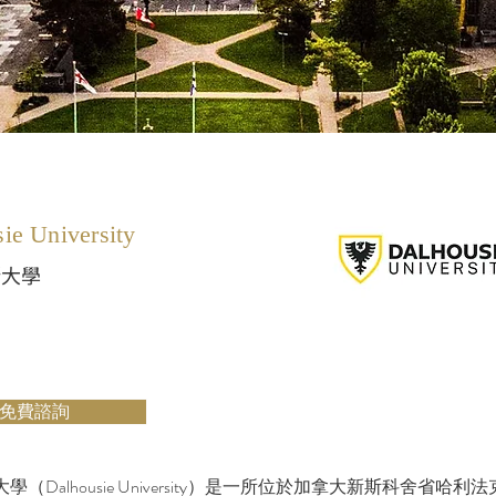
ie University
斯大學
免費諮詢
學（Dalhousie University）是一所位於加拿大新斯科舍省哈