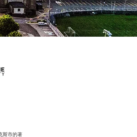
利法克斯市的著