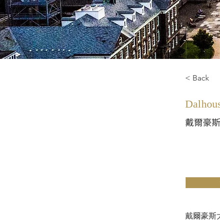
< Back
Dalhous
戴爾豪
戴爾豪斯大