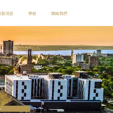
最新消息
學校
聯絡我們
versity
 Ranking
98
w