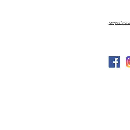
​學校
https://www
學校官
學校位