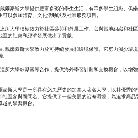
: 戴爾豪斯大學提供豐富多彩的學生生活，有眾多學生組織、俱
生可以參加體育、文化活動以及社區服務項目。
: 這所大學積極致力於社區參與和外展工作。它與當地組織和社
地區的社會和經濟發展做出了貢獻。
展: 戴爾豪斯大學致力於可持續發展和環境保護。它努力減少環
踐。
: 這所大學鼓勵國際合作，提供海外學習計劃和交換機會，以增
爾豪斯大學是一所具有悠久歷史的加拿大著名大學，以其優秀的
和社區參與而聞名。它提供了一個美麗的沿海環境，為追求高品
卓越的學習機會。