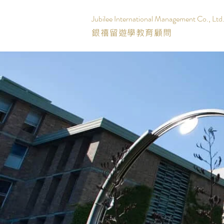
Jubilee International Management Co., Ltd
銀禧留遊學教育顧問