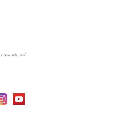
官方網站：
.unsw.edu.au/
方社群媒體：
於：