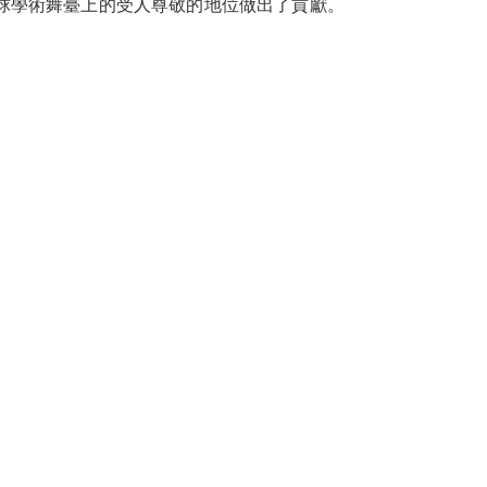
球學術舞臺上的受人尊敬的地位做出了貢獻。