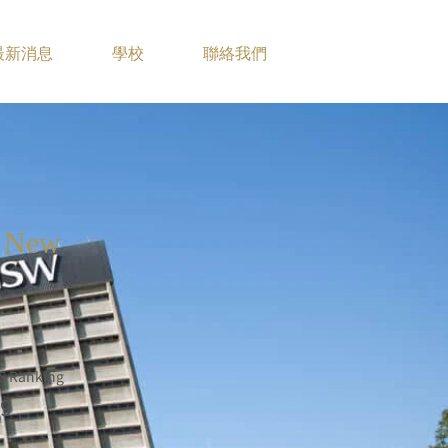
最新消息
學校
聯絡我們
f New
S Ranking
9