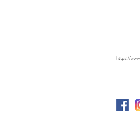
​學校
https://www
學校官
學校位